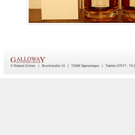
© Roland Gröner | Bruckstraße 14 | 72488 Sigmaringen | Telefon 07577 - 74 