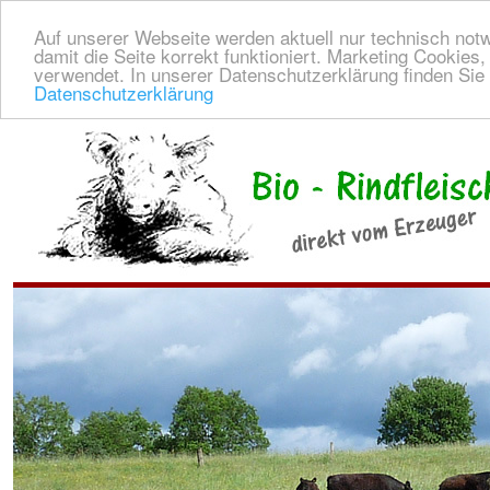
Auf unserer Webseite werden aktuell nur technisch not
damit die Seite korrekt funktioniert. Marketing Cookies
verwendet. In unserer Datenschutzerklärung finden Sie
Datenschutzerklärung